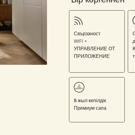
Свързаност
WIFI +
УПРАВЛЕНИЕ ОТ
Қ
ПРИЛОЖЕНИЕ
5 жыл кепілдік
Премиум сапа