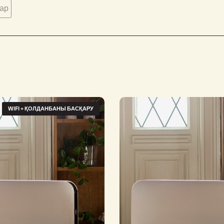
ар
WIFI + ҚОЛДАНБАНЫ БАСҚАРУ