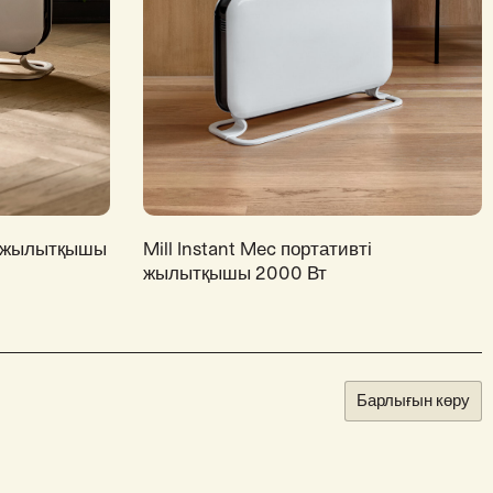
ті жылытқышы
Mill Instant Mec портативті
жылытқышы 2000 Вт
Барлығын көру