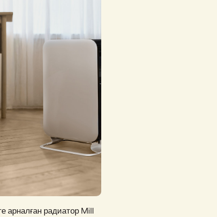
е арналған радиатор Mill