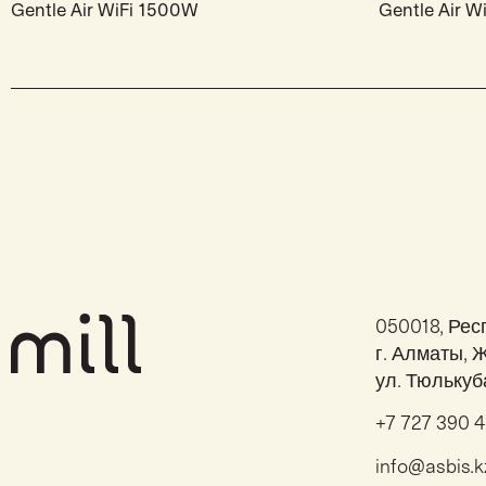
Gentle Air WiFi 1500W
Gentle Air 
050018, Рес
г. Алматы, 
ул. Тюлькуб
+7 727 390 
info@asbis.k